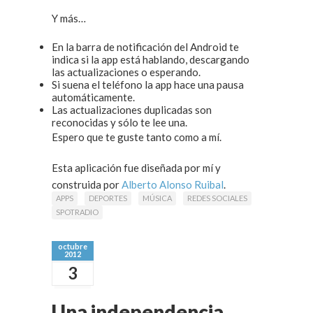
Y más…
En la barra de notificación del Android te
indica si la app está hablando, descargando
las actualizaciones o esperando.
Si suena el teléfono la app hace una pausa
automáticamente.
Las actualizaciones duplicadas son
reconocidas y sólo te lee una.
Espero que te guste tanto como a mí.
Esta aplicación fue diseñada por mí y
construida por
Alberto Alonso Ruibal
.
APPS
DEPORTES
MÚSICA
REDES SOCIALES
SPOTRADIO
octubre
2012
3
Una independencia