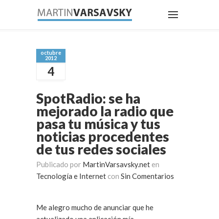
octubre
2012
4
SpotRadio: se ha
mejorado la radio que
pasa tu música y tus
noticias procedentes
de tus redes sociales
Publicado por
MartinVarsavsky.net
en
Tecnología e Internet
con
Sin Comentarios
Me alegro mucho de anunciar que he