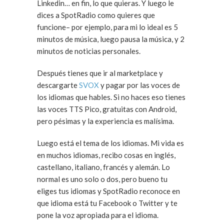
Linkedin… en fin, lo que quieras. Y luego le
dices a SpotRadio como quieres que
funcione– por ejemplo, para mi lo ideal es 5
minutos de música, luego pausa la música, y 2
minutos de noticias personales.
Después tienes que ir al marketplace y
descargarte
SVOX
y pagar por las voces de
los idiomas que hables. Si no haces eso tienes
las voces TTS Pico, gratuitas con Android,
pero pésimas y la experiencia es malísima.
Luego está el tema de los idiomas. Mi vida es
en muchos idiomas, recibo cosas en inglés,
castellano, italiano, francés y alemán. Lo
normal es uno solo o dos, pero bueno tu
eliges tus idiomas y SpotRadio reconoce en
que idioma está tu Facebook o Twitter y te
pone la voz apropiada para el idioma.