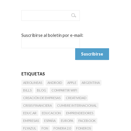
Suscribirse al boletín por e-mail:
ETIQUETAS
AEROLINEAS
ANDROID
APPLE
ARGENTINA
BILLS
BLOG
COMPARTIR WIFI
CREACIÓN DE EMPRESAS
CREATIVIDAD
CRISIS FINANCIERA
CUMBRE INTERNACIONAL
EDUC.AR
EDUCACION
EMPRENDEDORES
EMPRESAS
ESPAÑA
EUROPA
FACEBOOK
FLYAZUL
FON
FONERA 2.0
FONEROS