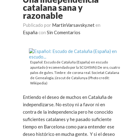
catalana sana y
razonable
Publicado por
MartinVarsavsky.net
en
España
con
Sin Comentarios
Español: Escudo de Cataluña (España) en escudo
apuntado (recomendado por la SCGHSVN):De oro, cuatro
palos de gules. Timbre: de corona real. Societat Catalana
de Genealogia, L’escut de Catalunya (Photo credit:
Wikipedia)
Entiendo el deseo de muchos en Cataluña de
independizarse. No estoy ni a favor ni en
contra de la independencia pero he conocido
suficientes catalanes y he pasado suficiente
tiempo en Barcelona como para entender ese
deseo histórico en mucha gente. Y si el deseo