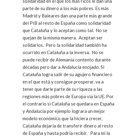
solidaridad en el que los más ricos le dan una
parte de su dinero a los más pobres. Es más
Madrid y Baleares dan una parte más grande
del PIB al resto de España como solidaridad
que Cataluña y lo aceptan como tal. No se
quejan de la misma manera. Aceptan ser
solidarios. Pero la solidaridad también ha
ocurrido en Cataluña a la inversa. No se
puede recibir de Alemania contento durante
décadas pero dar a Andalucía enojado. Si
Cataluña logra salir de su agujero financiero
en el que está y consigue prosperar, va a
tener que darle parte de su riqueza a las
regiones más pobres de Europa via la UE. Por
el contrario si Cataluña se quedara en España
y Andalucía por ejemplo lograra un mejor
modelo económico que la hiciera crecer,
Cataluña dejaría de transferir dinero al resto
de España y hasta podría recibir. Para mi la