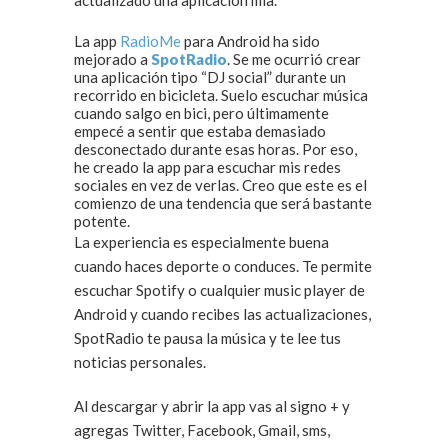
actualizado una aplicación mía.
La app
RadioMe
para Android ha sido
mejorado a
SpotRadio
. Se me ocurrió crear
una aplicación tipo “DJ social” durante un
recorrido en bicicleta. Suelo escuchar música
cuando salgo en bici, pero últimamente
empecé a sentir que estaba demasiado
desconectado durante esas horas. Por eso,
he creado la app para escuchar mis redes
sociales en vez de verlas. Creo que este es el
comienzo de una tendencia que será bastante
potente.
La experiencia es especialmente buena
cuando haces deporte o conduces. Te permite
escuchar Spotify o cualquier music player de
Android y cuando recibes las actualizaciones,
SpotRadio te pausa la música y te lee tus
noticias personales.
Al descargar y abrir la app vas al signo + y
agregas Twitter, Facebook, Gmail, sms,